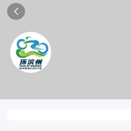
环滨州
男