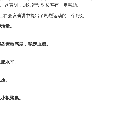
9岁。这表明，剧烈运动对长寿有一定帮助。
在会议演讲中提出了剧烈运动的十个好处：
肺活量。
岛素敏感度，稳定血糖。
脂水平。
压。
小板聚集。