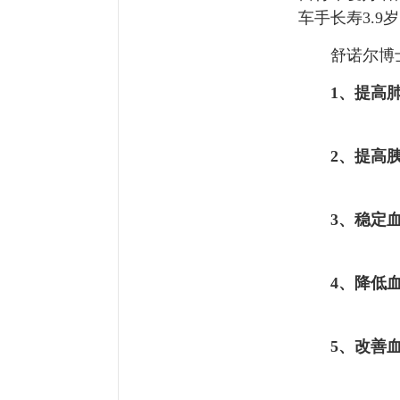
车手长寿3.
舒诺尔博士
1、提高
2、提高胰
3、稳定血
4、降低血
5、改善血