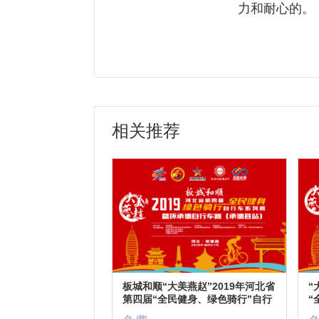
力和耐心的。
相关推荐
板城和顺“大美燕赵”2019年河北省
“
第四届“全民健身、绿色骑行”自行
“
车系列赛暨环承德自行车赛（承德
赛