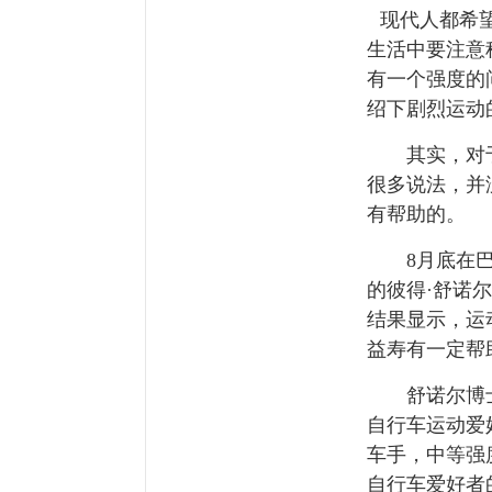
现代人都希
生活中要注意
有一个强度的
绍下剧烈运动
其实，对
很多说法，并
有帮助的。
8月底在巴
的彼得·舒诺尔博
结果显示，运
益寿有一定帮
舒诺尔博士主
自行车运动爱
车手，中等强
自行车爱好者