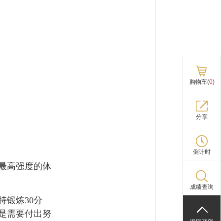
购物车(
0
)
分享
倒计时
最高强度的体
成绩查询
锻炼30分
是需要付出努