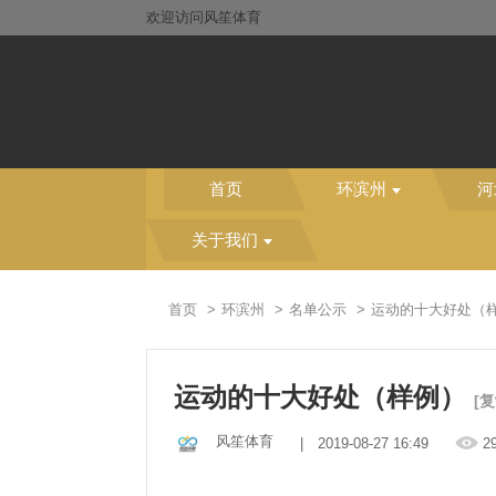
欢迎访问风笙体育
首页
环滨州
河
关于我们
首页
环滨州
名单公示
运动的十大好处（
运动的十大好处（样例）
[
风笙体育
| 2019-08-27 16:49
2