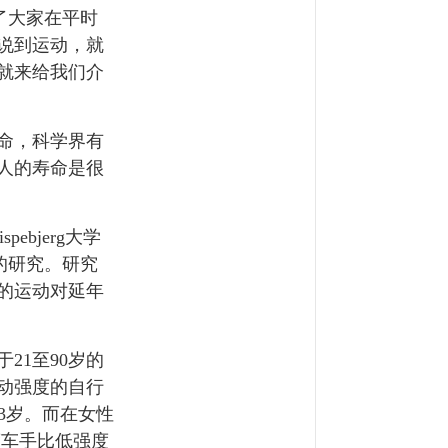
了大家在平时
说到运动，就
就来给我们介
命，科学界有
人的寿命是很
bjerg大学
系的研究。研究
的运动对延年
21至90岁的
动强度的自行
3岁。而在女性
度车手比低强度