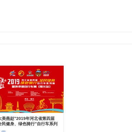
大美燕赵”2019年河北省第四届
全民健身、绿色骑行”自行车系列
暨环承德自行车赛（隆化站）